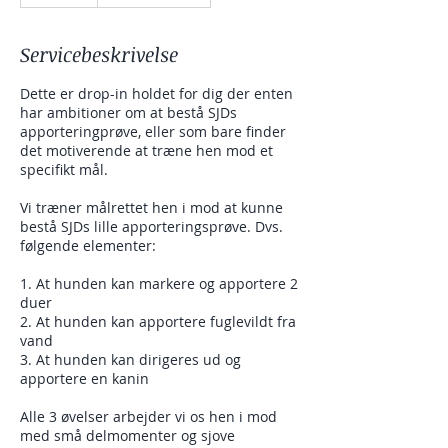
Servicebeskrivelse
Dette er drop-in holdet for dig der enten
har ambitioner om at bestå SJDs
apporteringprøve, eller som bare finder
det motiverende at træne hen mod et
specifikt mål.
Vi træner målrettet hen i mod at kunne
bestå SJDs lille apporteringsprøve. Dvs.
følgende elementer:
1. At hunden kan markere og apportere 2
duer
2. At hunden kan apportere fuglevildt fra
vand
3. At hunden kan dirigeres ud og
apportere en kanin
Alle 3 øvelser arbejder vi os hen i mod
med små delmomenter og sjove