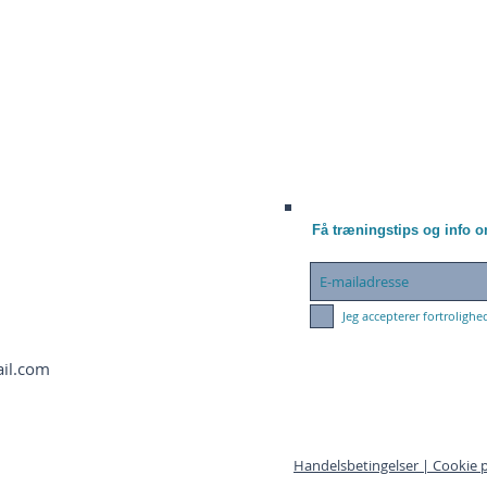
Få træningstips og info 
Jeg accepterer fortrolighe
ail.com
Handelsbetingelser |
Cookie p