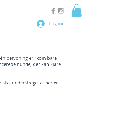
Log ind
 én betydning er "kom bare
ancerede hunde, der kan klare
skal understrege, at her er