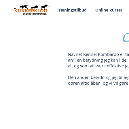
Træningstilbud
Online kurser
Navnet Kennel Kombardo er tag
an", en betydning jeg kan lide
alt og som vil være effektive 
Den anden betydning jeg tillæ
døren altid åben, og vi vil gøre