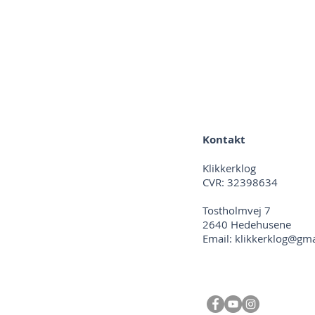
Kontakt
Klikkerklog
CVR: 32398634
Tostholmvej 7
2640 Hedehusene
Email:
klikkerklog@gm