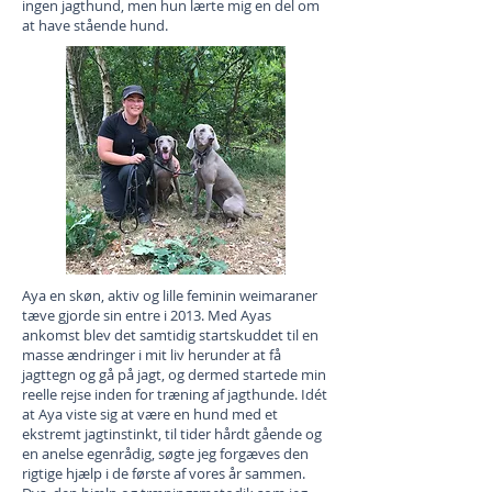
ingen jagthund, men hun lærte mig en del om
at have stående hund.
Aya en skøn, aktiv og lille feminin weimaraner
tæve gjorde sin entre i 2013. Med Ayas
ankomst blev det samtidig startskuddet til en
masse ændringer i mit liv herunder at få
jagttegn og gå på jagt, og dermed startede min
reelle rejse inden for træning af jagthunde. Idét
at Aya viste sig at være en hund med et
ekstremt jagtinstinkt, til tider hårdt gående og
en anelse egenrådig, søgte jeg forgæves den
rigtige hjælp i de første af vores år sammen.