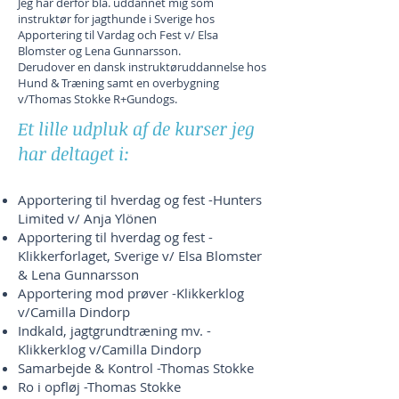
Jeg har derfor bla. uddannet mig som
instruktør for jagthunde i Sverige hos
Apportering til Vardag och Fest v/ Elsa
Blomster og Lena Gunnarsson.
Derudover en dansk instruktøruddannelse hos
Hund & Træning samt en overbygning
v/Thomas Stokke R+Gundogs.
Et lille udpluk af de kurser jeg
har deltaget i:
Apportering til hverdag og fest -Hunters
Limited v/ Anja Ylönen
Apportering til hverdag og fest -
Klikkerforlaget, Sverige v/ Elsa Blomster
& Lena Gunnarsson
Apportering mod prøver -Klikkerklog
v/Camilla Dindorp
Indkald, jagtgrundtræning mv. -
Klikkerklog v/Camilla Dindorp
Samarbejde & Kontrol -Thomas Stokke
Ro i opfløj -Thomas Stokke