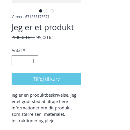
Varenr.: 671253175371
Jeg er et produkt
Regulær
Salgspris
 100,00 kr. 
95,00 kr.
pris
Antal
*
Tilføj til kurv
Jeg er en produktbeskrivelse. Jeg 
er et godt sted at tilføje flere 
informationer om dit produkt, 
som størrelsen, materialet, 
instruktioner og pleje.