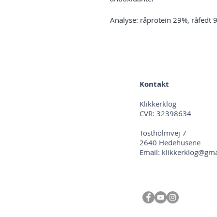
Analyse: råprotein 29%, råfedt 
Kontakt
Klikkerklog
CVR: 32398634
Tostholmvej 7
2640 Hedehusene
Email:
klikkerklog@gm