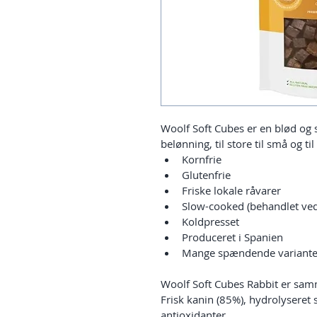
Woolf Soft Cubes er en blød og 
belønning, til store til små og til
Kornfrie
Glutenfrie
Friske lokale råvarer
Slow-cooked (behandlet ved
Koldpresset
Produceret i Spanien
Mange spændende variante
Woolf Soft Cubes Rabbit er sam
Frisk kanin (85%), hydrolyseret s
antioxidanter