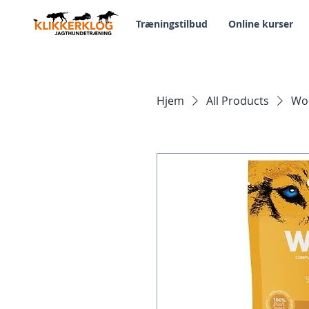
Træningstilbud
Online kurser
Hjem
All Products
Woo