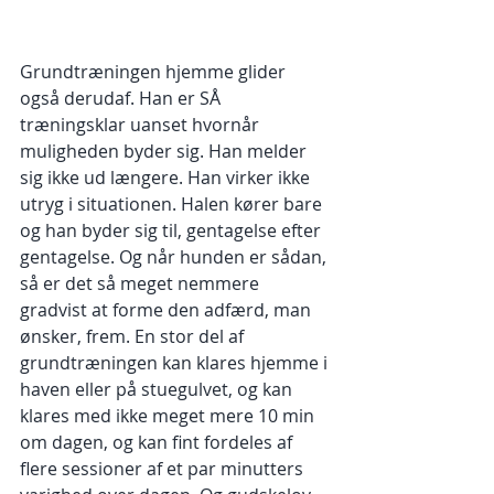
Grundtræningen hjemme glider 
også derudaf. Han er SÅ 
træningsklar uanset hvornår 
muligheden byder sig. Han melder 
sig ikke ud længere. Han virker ikke 
utryg i situationen. Halen kører bare 
og han byder sig til, gentagelse efter 
gentagelse. Og når hunden er sådan, 
så er det så meget nemmere 
gradvist at forme den adfærd, man 
ønsker, frem. En stor del af 
grundtræningen kan klares hjemme i 
haven eller på stuegulvet, og kan 
klares med ikke meget mere 10 min 
om dagen, og kan fint fordeles af 
flere sessioner af et par minutters 