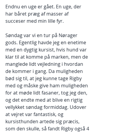
Endnu en uge er gået. En uge, der 
har båret præg af masser af 
succeser med min lille fyr.
Søndag var vi en tur på Nørager 
gods. Egentlig havde jeg en enetime 
med en dygtig kursist, hvis hund var 
klar til at komme på marken, men de 
manglede lidt vejledning i hvordan 
de kommer i gang. Da muligheden 
bød sig til, at jeg kunne tage Rigby 
med og måske give ham muligheden 
for at møde lidt fasaner, tog jeg den, 
og det endte med at blive en rigtig 
vellykket søndag formiddag. Udover 
at vejret var fantastisk, og 
kursisthunden artede sig præcis, 
som den skulle, så fandt Rigby også 4 