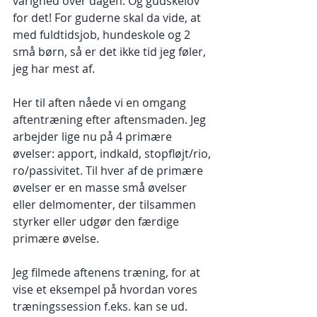
varighed over dagen. Og gudskelov 
for det! For guderne skal da vide, at 
med fuldtidsjob, hundeskole og 2 
små børn, så er det ikke tid jeg føler, 
jeg har mest af.
Her til aften nåede vi en omgang 
aftentræning efter aftensmaden. Jeg 
arbejder lige nu på 4 primære 
øvelser: apport, indkald, stopfløjt/rio, 
ro/passivitet. Til hver af de primære 
øvelser er en masse små øvelser 
eller delmomenter, der tilsammen 
styrker eller udgør den færdige 
primære øvelse.
Jeg filmede aftenens træning, for at 
vise et eksempel på hvordan vores 
træningssession f.eks. kan se ud. 