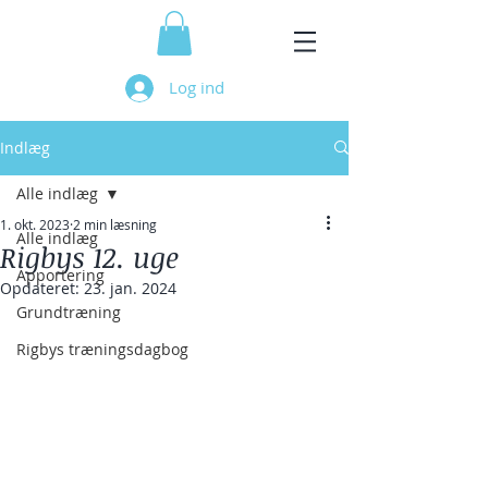
Log ind
Indlæg
Alle indlæg
1. okt. 2023
2 min læsning
Alle indlæg
Rigbys 12. uge
Apportering
Opdateret:
23. jan. 2024
Grundtræning
Rigbys træningsdagbog