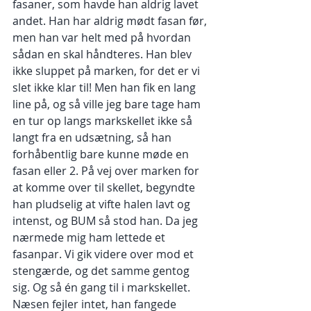
fasaner, som havde han aldrig lavet 
andet. Han har aldrig mødt fasan før, 
men han var helt med på hvordan 
sådan en skal håndteres. Han blev 
ikke sluppet på marken, for det er vi 
slet ikke klar til! Men han fik en lang 
line på, og så ville jeg bare tage ham 
en tur op langs markskellet ikke så 
langt fra en udsætning, så han 
forhåbentlig bare kunne møde en 
fasan eller 2. På vej over marken for 
at komme over til skellet, begyndte 
han pludselig at vifte halen lavt og 
intenst, og BUM så stod han. Da jeg 
nærmede mig ham lettede et 
fasanpar. Vi gik videre over mod et 
stengærde, og det samme gentog 
sig. Og så én gang til i markskellet. 
Næsen fejler intet, han fangede 